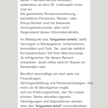
dieser Thematik bereits befassen,
spätestens ab dem 45. Lebensjahr muss
man es.
Die gesetzliche Rentenversicherung,
betriebliche Pensionen, Riester- oder
Rürup-Renten sind mir bekannte
Vorsorgeinstrumente, aber nicht
Gegenstand dieses Informationsbriefs.
Im Mittelpunkt des "
briganten-briefs
" steht
Vermögen in Wertpapieren, Unternehmen,
Immobilien und Gold. Sie sind der wirklich
frei bestimmbare Teil Ihrer Altersvorsorge.
Je erfolgreicher Sie diesen Bereich
entwickeln, desto höher wird Ihr Nutzen im
Rentenalter sein.
Beruflich beschäftige ich mich aktiv mit
Finanzfragen,
Vermögensbildung und Pensionsrücklagen. Aus
mehr als 40 Berufsjahren ergibt
sich ein Erfahrungsschatz, den Sie nutzen
können. Meine aktuellen eigenen
Überlegungen und Dispositionen werden
über den "
briganten-brief
" nachvollziehbar