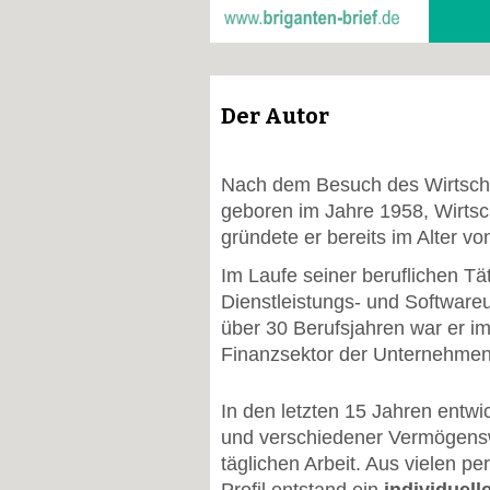
Der Autor
Nach dem Besuch des Wirtscha
geboren im Jahre 1958, Wirtsc
gründete er bereits im Alter v
Im Laufe seiner beruflichen Tä
Dienstleistungs- und Software
über 30 Berufsjahren war er i
Finanzsektor der Unternehmen 
In den letzten 15 Jahren entwi
und verschiedener Vermögensw
täglichen Arbeit. Aus vielen p