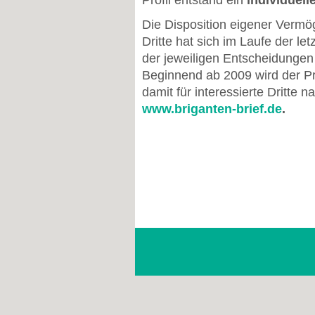
Profil entstand ein
individuelle
Die Disposition eigener Vermö
Dritte hat sich im Laufe der l
der jeweiligen Entscheidungen e
Beginnend ab 2009 wird der Pr
damit für interessierte Dritte n
www.briganten-brief.de
.